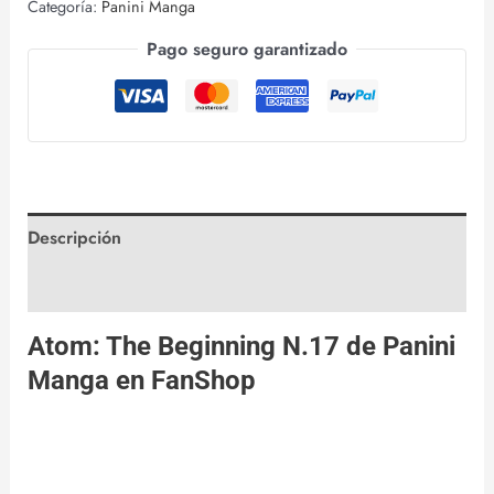
Categoría:
Panini Manga
Pago seguro garantizado
Descripción
Valoraciones (0)
Atom: The Beginning N.17 de
Panini
Manga
en
FanShop