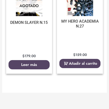
AGOTADO
MY HERO ACADEMIA
DEMON SLAYER N.15
N.27
$
159.00
$
179.00
Añadir al carrito
Leer más