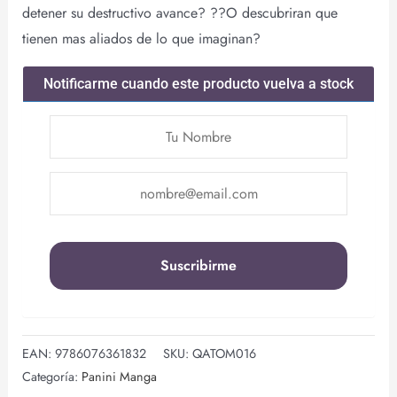
detener su destructivo avance? ??O descubriran que
tienen mas aliados de lo que imaginan?
Notificarme cuando este producto vuelva a stock
EAN:
9786076361832
SKU:
QATOM016
Categoría:
Panini Manga