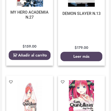
MY HERO ACADEMIA
DEMON SLAYER N.13
N.27
$
159.00
$
179.00
Añadir al carrito
Leer más