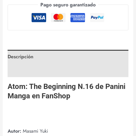
Pago seguro garantizado
Descripción
Valoraciones (0)
Atom: The Beginning N.16 de
Panini
Manga
en
FanShop
Autor:
Masami Yuki