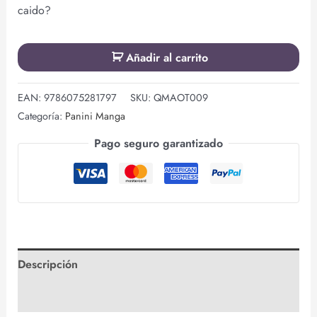
caido?
Añadir al carrito
EAN:
9786075281797
SKU:
QMAOT009
Categoría:
Panini Manga
Pago seguro garantizado
Descripción
Valoraciones (0)