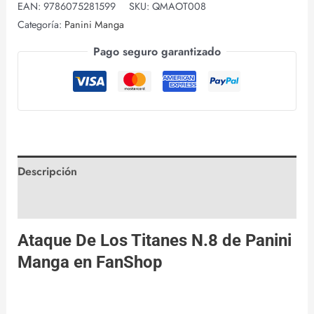
EAN:
9786075281599
SKU:
QMAOT008
Categoría:
Panini Manga
Pago seguro garantizado
Descripción
Valoraciones (0)
Ataque De Los Titanes N.8 de
Panini
Manga
en
FanShop