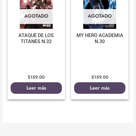
AGOTADO
AGOTADO
ATAQUE DE LOS
MY HERO ACADEMIA
TITANES N.32
N.30
$
159.00
$
159.00
Leer más
Leer más