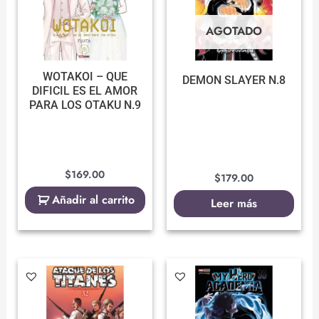
AGOTADO
WOTAKOI – QUE
DEMON SLAYER N.8
DIFICIL ES EL AMOR
PARA LOS OTAKU N.9
$
169.00
$
179.00
Añadir al carrito
Leer más