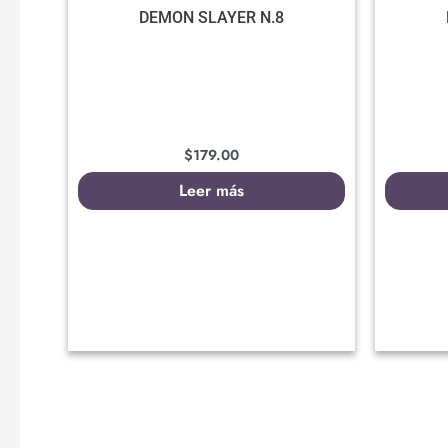
DEMON SLAYER N.8
$
179.00
Leer más