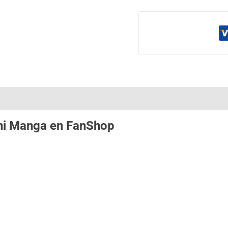
ni Manga
en
FanShop