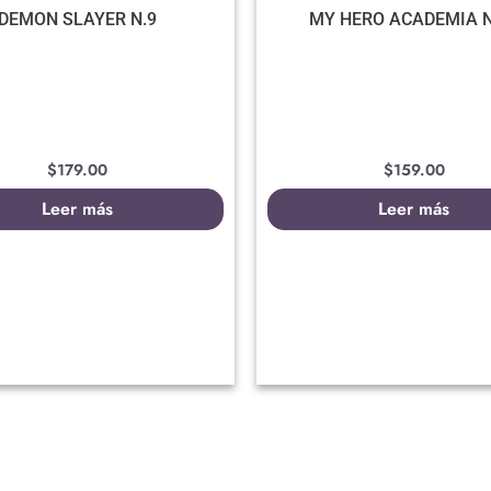
DEMON SLAYER N.9
MY HERO ACADEMIA N
$
179.00
$
159.00
Leer más
Leer más