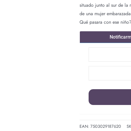
situado junto al sur de la
de una mujer embarazada 
Qué pasara con ese niño?
Notificar
EAN:
7503029187620
S