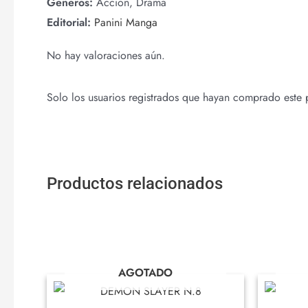
Generos:
Accion, Drama
Editorial:
Panini Manga
No hay valoraciones aún.
Solo los usuarios registrados que hayan comprado este
Productos relacionados
AGOTADO