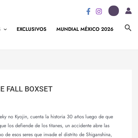
Bus
S
EXCLUSIVOS
MUNDIAL MÉXICO 2026
E FALL BOXSET
ky no Kyojin, cuenta la historia 30 años luego de que
que los defiende de los titanes, un accidente abre las
o de esos seres que invade el distrito de Shiganshina,