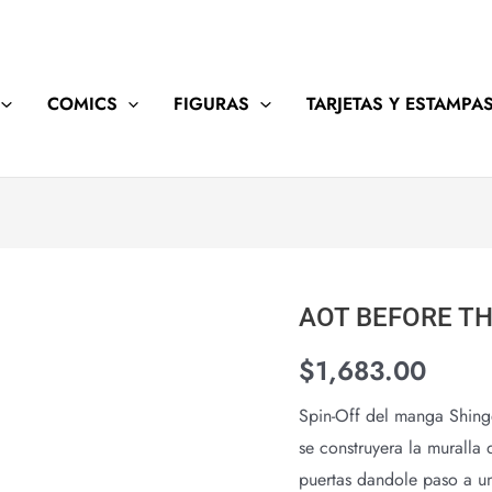
COMICS
FIGURAS
TARJETAS Y ESTAMPA
AOT BEFORE TH
$
1,683.00
Spin-Off del manga Shinge
se construyera la muralla 
puertas dandole paso a un