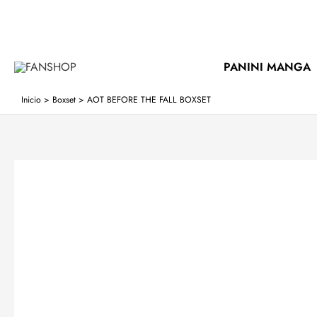
Productos
Ir
al
del
contenido
carrito
PANINI MANGA
Inicio
>
Boxset
>
AOT BEFORE THE FALL BOXSET
Añadir a la lista de deseos