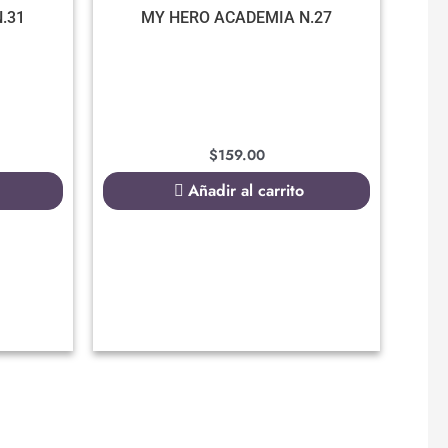
.31
MY HERO ACADEMIA N.27
$
159.00
Añadir al carrito