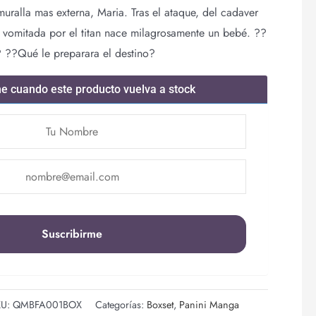
 muralla mas externa, Maria. Tras el ataque, del cadaver
vomitada por el titan nace milagrosamente un bebé. ??
 ??Qué le preparara el destino?
me cuando este producto vuelva a stock
KU:
QMBFA001BOX
Categorías:
Boxset
,
Panini Manga