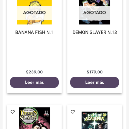
AGOTADO
AGOTADO
BANANA FISH N.1
DEMON SLAYER N.13
$
239.00
$
179.00
Leer más
Leer más