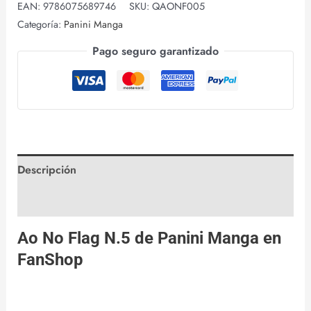
EAN:
9786075689746
SKU:
QAONF005
Categoría:
Panini Manga
Pago seguro garantizado
Descripción
Valoraciones (0)
Ao No Flag N.5 de
Panini Manga
en
FanShop