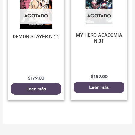
AGOTADO
AGOTADO
MY HERO ACADEMIA
DEMON SLAYER N.11
N.31
$
159.00
$
179.00
Leer más
Leer más