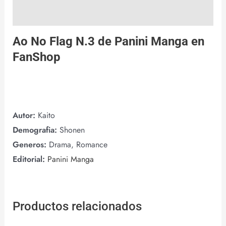
Valoraciones (0)
Ao No Flag N.3 de
Panini Manga
en
FanShop
Autor:
Kaito
Demografia:
Shonen
Generos:
Drama, Romance
Editorial:
Panini Manga
Productos relacionados