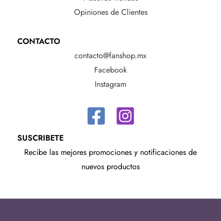
Opiniones de Clientes
CONTACTO
contacto@fanshop.mx
Facebook
Instagram
SUSCRIBETE
Recibe las mejores promociones y notificaciones de
nuevos productos