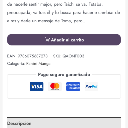
de hacerle sentir mejor, pero Taichi se va. Futaba,
preocupada, va tras él y lo busca para hacerle cambiar de
aires y darle un mensaje de Toma, pero…
Añadir al carrito
EAN:
9786075687278
SKU:
QAONF003
Categoría:
Panini Manga
Pago seguro garantizado
Descripción