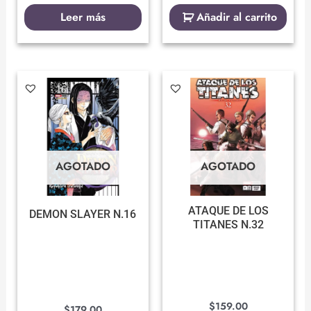
Leer más
Añadir al carrito
AGOTADO
AGOTADO
ATAQUE DE LOS
DEMON SLAYER N.16
TITANES N.32
$
159.00
$
179.00