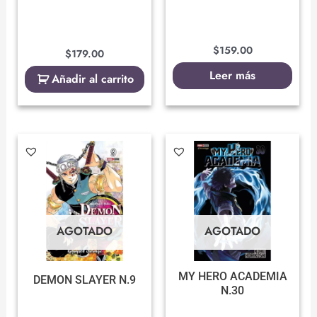
$
159.00
$
179.00
Leer más
Añadir al carrito
AGOTADO
AGOTADO
MY HERO ACADEMIA
DEMON SLAYER N.9
N.30