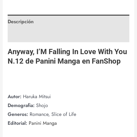
Descripción
Valoraciones (0)
Anyway, I’M Falling In Love With You
N.12 de
Panini Manga
en
FanShop
Autor:
Haruka Mitsui
Demografia:
Shojo
Generos:
Romance, Slice of Life
Editorial:
Panini Manga