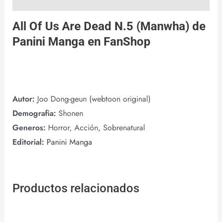
All Of Us Are Dead N.5 (Manwha) de
Panini Manga
en
FanShop
Autor:
Joo Dong-geun (webtoon original)
Demografia:
Shonen
Generos:
Horror, Acción, Sobrenatural
Editorial:
Panini Manga
Productos relacionados