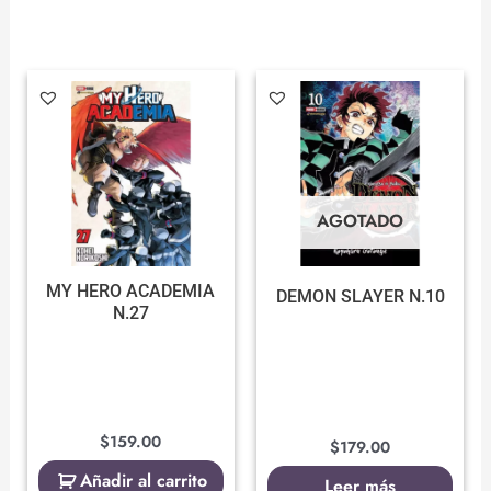
AGOTADO
MY HERO ACADEMIA
DEMON SLAYER N.10
N.27
$
159.00
$
179.00
Añadir al carrito
Leer más