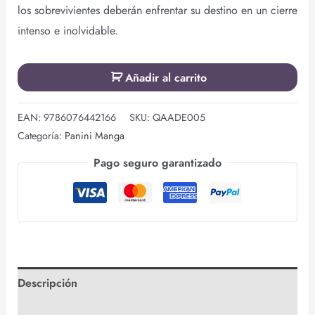
los sobrevivientes deberán enfrentar su destino en un cierre
intenso e inolvidable.
Añadir al carrito
EAN:
9786076442166
SKU:
QAADE005
Categoría:
Panini Manga
Pago seguro garantizado
Descripción
Valoraciones (0)