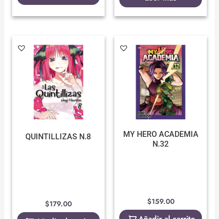
MY HERO ACADEMIA
QUINTILLIZAS N.8
N.32
$
159.00
$
179.00
Añadir al carrito