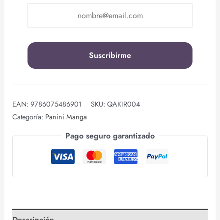
EAN:
9786075486901
SKU:
QAKIR004
Categoría:
Panini Manga
Pago seguro garantizado
Descripción