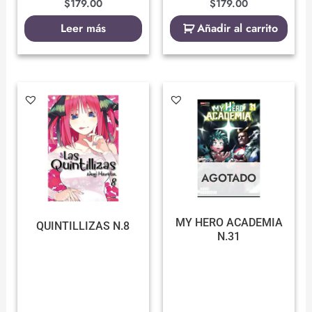
$
179.00
$
179.00
Leer más
Añadir al carrito
AGOTADO
MY HERO ACADEMIA
QUINTILLIZAS N.8
N.31