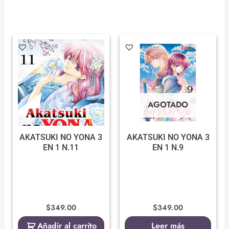
AGOTADO
AKATSUKI NO YONA 3
AKATSUKI NO YONA 3
EN 1 N.11
EN 1 N.9
$
349.00
$
349.00
Añadir al carrito
Leer más