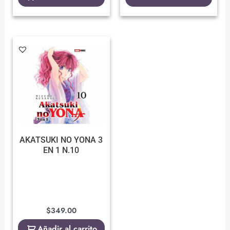
AKATSUKI NO YONA 3
EN 1 N.10
$
349.00
Añadir al carrito