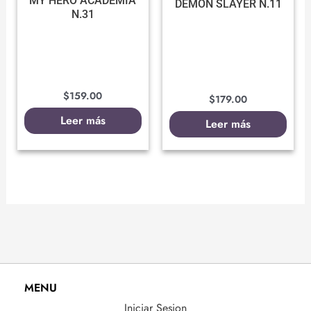
MY HERO ACADEMIA
DEMON SLAYER N.11
N.31
$
159.00
$
179.00
Leer más
Leer más
MENU
Iniciar Sesion