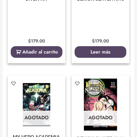
$
179.00
$
179.00
Añadir al carrito
Leer más
AGOTADO
AGOTADO