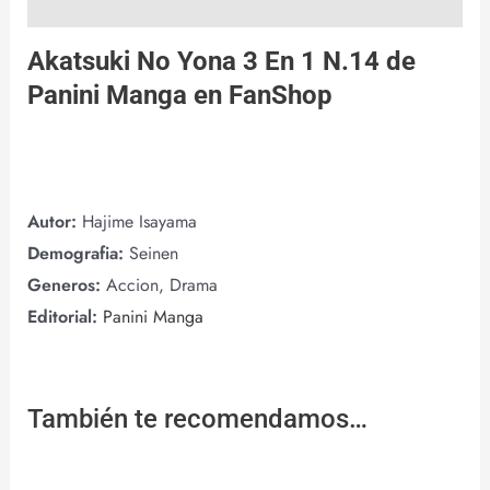
Valoraciones (0)
Akatsuki No Yona 3 En 1 N.14 de
Panini Manga
en
FanShop
Autor:
Hajime Isayama
Demografia:
Seinen
Generos:
Accion, Drama
Editorial:
Panini Manga
También te recomendamos…