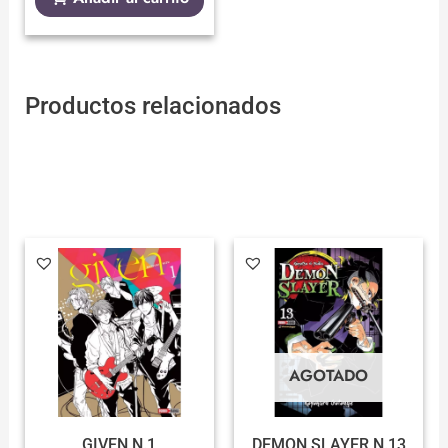
Productos relacionados
AGOTADO
GIVEN N.1
DEMON SLAYER N.13