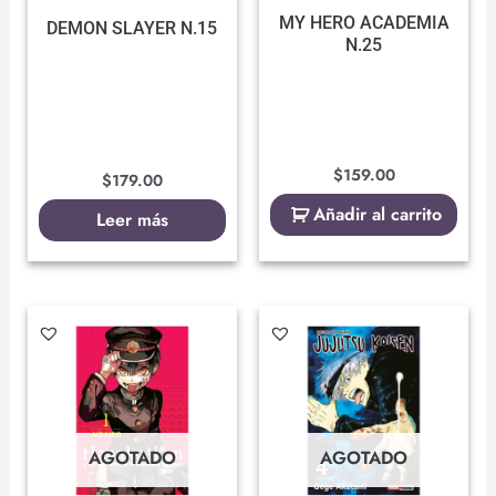
MY HERO ACADEMIA
DEMON SLAYER N.15
N.25
$
159.00
$
179.00
Añadir al carrito
Leer más
AGOTADO
AGOTADO