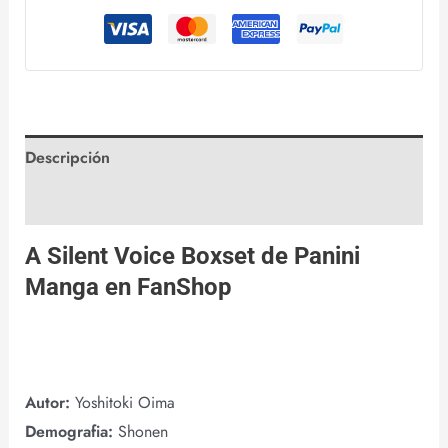
Descripción
Valoraciones (0)
A Silent Voice Boxset de
Panini
Manga
en
FanShop
Autor:
Yoshitoki Oima
Demografia:
Shonen