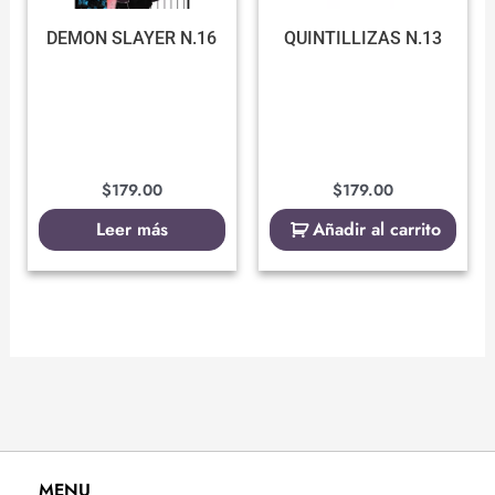
DEMON SLAYER N.16
QUINTILLIZAS N.13
$
179.00
$
179.00
Leer más
Añadir al carrito
MENU