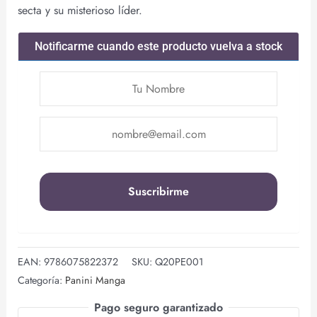
secta y su misterioso líder.
Notificarme cuando este producto vuelva a stock
EAN:
9786075822372
SKU:
Q20PE001
Categoría:
Panini Manga
Pago seguro garantizado