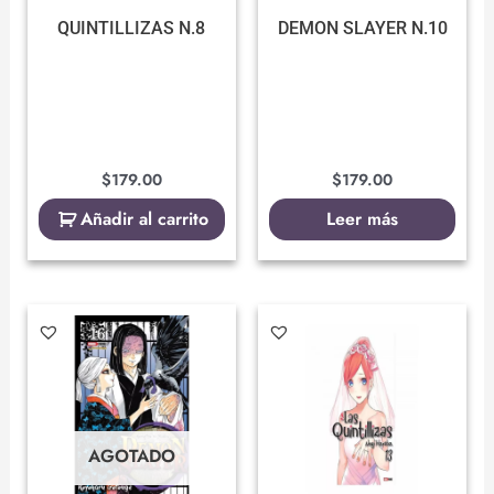
QUINTILLIZAS N.8
DEMON SLAYER N.10
$
179.00
$
179.00
Añadir al carrito
Leer más
AGOTADO