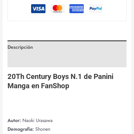
Descripción
Valoraciones (0)
20Th Century Boys N.1 de
Panini
Manga
en
FanShop
Autor:
Naoki Urasawa
Demografia:
Shonen