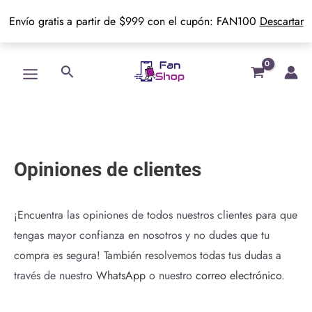
Envío gratis a partir de $999 con el cupón: FAN100
Descartar
Ir
Main
Buscar
al
Menu
contenido
Opiniones de clientes
¡Encuentra las opiniones de todos nuestros clientes para que
tengas mayor confianza en nosotros y no dudes que tu
compra es segura! También resolvemos todas tus dudas a
través de nuestro
WhatsApp
o nuestro
correo electrónico
.