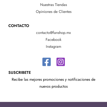
Nuestras Tiendas
Opiniones de Clientes
CONTACTO
contacto@fanshop.mx
Facebook
Instagram
SUSCRIBETE
Recibe las mejores promociones y notificaciones de
nuevos productos